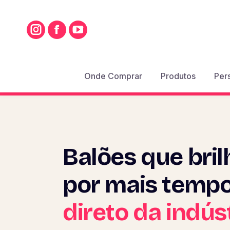
Onde Comprar
Produtos
Per
Balões que bri
por mais temp
direto da indús