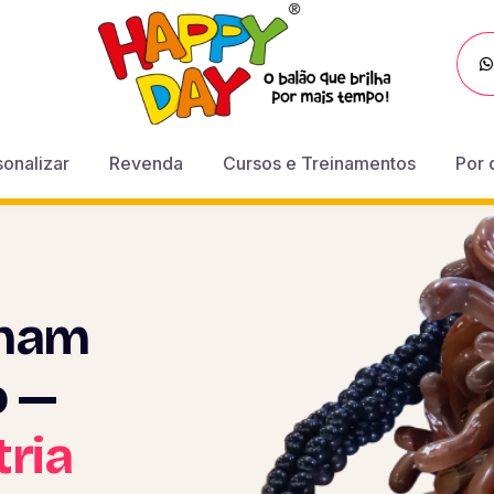
sonalizar
Revenda
Cursos e Treinamentos
Por 
lham
o —
tria