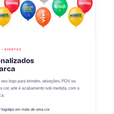
 • EVENTOS
onalizados
arca
 seu logo para brindes, ativações, PDV ou
s cor, arte e acabamento sob medida, com a
ca.
/ logotipo em mais de uma cor