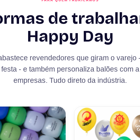
PARA QUEM FABRICAMOS
ormas de trabalha
Happy Day
bastece revendedores que giram o varejo - 
e festa - e também personaliza balões com 
empresas. Tudo direto da indústria.