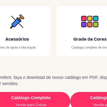
Acessórios
Grade de Cores
tens de apoio à decoração
Catálogo completo de ton
referir, faça o download de nosso catálogo em PDF, dis
 versões:
Catálogo Completo
Catálog
Versão para Celular
Versão 