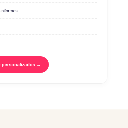
uniformes
e personalizados →