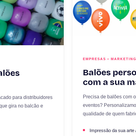
EMPRESAS • MARKETING
Balões pers
alões
com a sua m
Precisa de balões com o
cado para distribuidores
eventos? Personalizamo
 que gira no balcão e
qualidade de quem fabri
Impressão da sua arte 