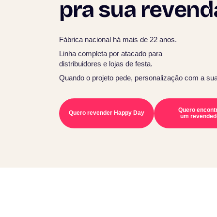
pra sua revend
Fábrica nacional há mais de 22 anos.
Linha completa por atacado para
distribuidores e lojas de festa.
Quando o projeto pede, personalização com a su
Quero encont
Quero revender Happy Day
um revended