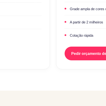
Grade ampla de cores 
A partir de 2 milheiros
Cotação rápida
Pedir orçamento d