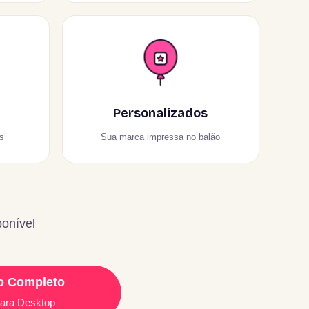
Personalizados
s
Sua marca impressa no balão
ponível
o Completo
para Desktop