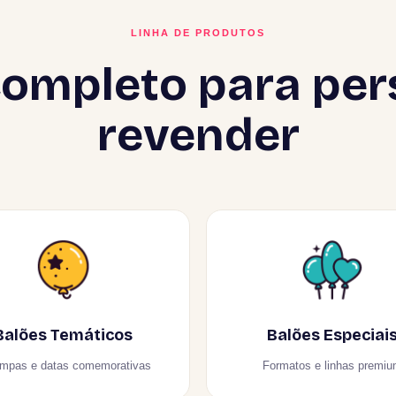
LINHA DE PRODUTOS
ompleto para per
revender
Balões Temáticos
Balões Especiai
mpas e datas comemorativas
Formatos e linhas premi