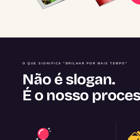
O QUE SIGNIFICA "BRILHAR POR MAIS TEMPO"
Não é slogan.
É o nosso proces