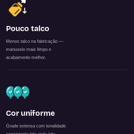
Pouco talco
Menos talco na fabricação —
manuseio mais limpo e
acabamento melhor.
Cor uniforme
Grade extensa com tonalidade
consistente lote após lote.