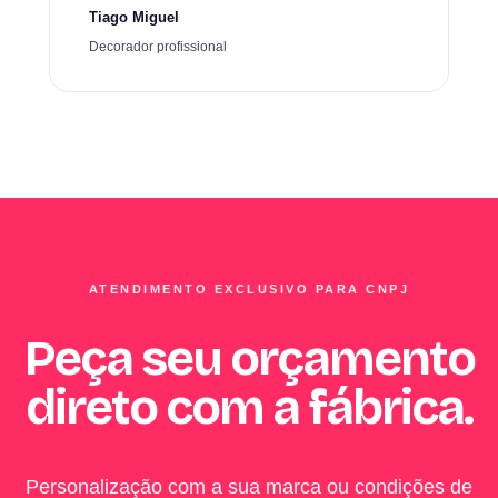
Tiago Miguel
Decorador profissional
ATENDIMENTO EXCLUSIVO PARA CNPJ
Peça seu orçamento
direto com a fábrica.
Personalização com a sua marca ou condições de