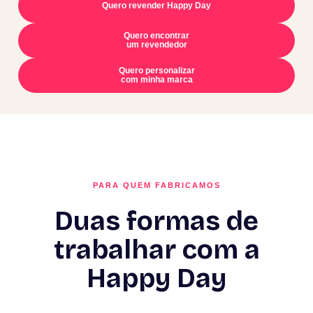
Quero revender Happy Day
Quero encontrar
um revendedor
Quero personalizar
com minha marca
PARA QUEM FABRICAMOS
Duas formas de
trabalhar com a
Happy Day