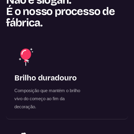
Não é slogan.
É o nosso processo de
fábrica.
Brilho duradouro
Composição que mantém o brilho
vivo do começo ao fim da
decoração.